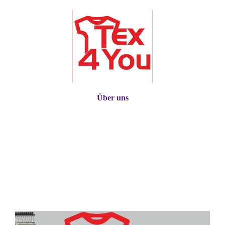
Über uns
Stickerei Textildruck und Textilhandel