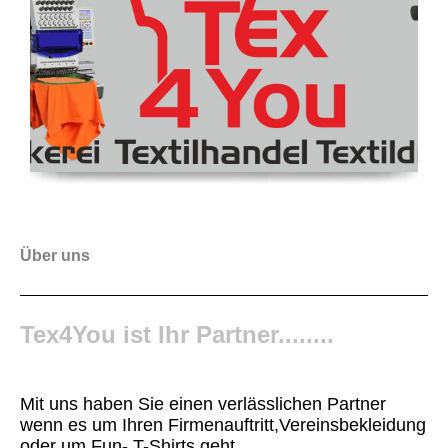
Über uns
Tex4You ist Ihr Partner........
Mit uns haben Sie einen verlässlichen Partner
wenn es um Ihren Firmenauftritt,Vereinsbekleidung
oder um Fun- T-Shirts geht.